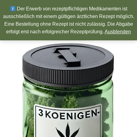
Wir wünschen ein Frohes neues Jahr!
Der Erwerb von rezeptpflichtigen Medikamenten ist
ausschließlich mit einem gültigen ärztlichen Rezept möglich.
Eine Bestellung ohne Rezept ist nicht zulässig. Die Abgabe
Pharmazeutische Produkte
erfolgt erst nach erfolgreicher Rezeptprüfung.
Ausblenden