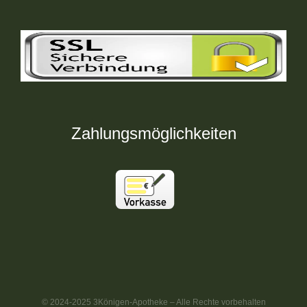
Zahlungsmöglichkeiten
© 2024-2025 3Königen-Apotheke – Alle Rechte vorbehalten