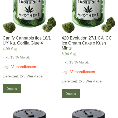
Canify Cannabis flos 18/1
420 Evolution 27/1 CA ICC
UY Ku. Gorilla Glue 4
Ice Cream Cake x Kush
Mints
4,99
€
/g
8,94
€
/g
inkl. 19 % MwSt.
inkl. 19 % MwSt.
zzgl.
Versandkosten
zzgl.
Versandkosten
Lieferzeit: 2-3 Werktage
Lieferzeit: 2-3 Werktage
Details
Details