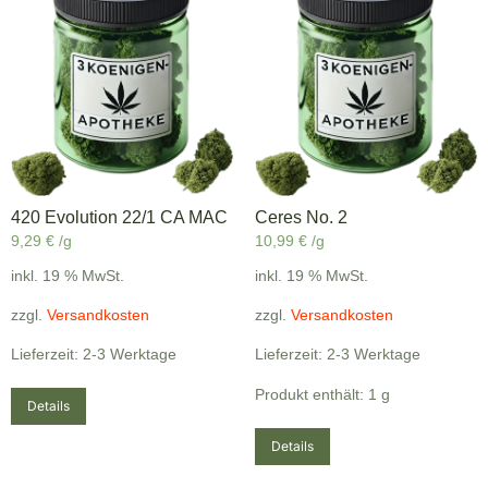
420 Evolution 22/1 CA MAC
Ceres No. 2
9,29
€
/g
10,99
€
/g
inkl. 19 % MwSt.
inkl. 19 % MwSt.
zzgl.
Versandkosten
zzgl.
Versandkosten
Lieferzeit: 2-3 Werktage
Lieferzeit: 2-3 Werktage
Produkt enthält: 1
g
Details
Details