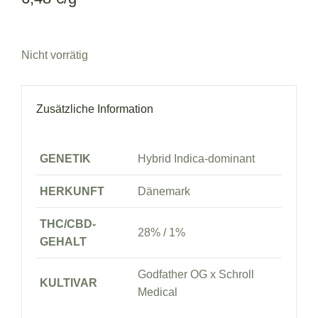
Nicht vorrätig
Zusätzliche Information
GENETIK
Hybrid Indica-dominant
HERKUNFT
Dänemark
THC/CBD-
28% / 1%
GEHALT
Godfather OG x Schroll
KULTIVAR
Medical