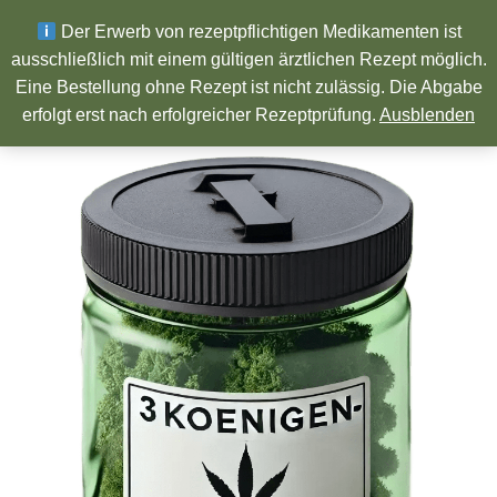
Wir wünschen ein Frohes neues Jahr!
Der Erwerb von rezeptpflichtigen Medikamenten ist
ausschließlich mit einem gültigen ärztlichen Rezept möglich.
Eine Bestellung ohne Rezept ist nicht zulässig. Die Abgabe
Pharmazeutische Produkte
erfolgt erst nach erfolgreicher Rezeptprüfung.
Ausblenden