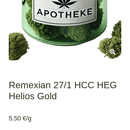
Remexian 27/1 HCC HEG
Helios Gold
5,50
€
/g