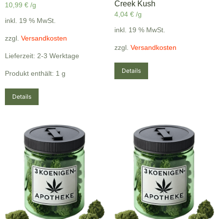
Creek Kush
10,99
€
/g
4,04
€
/g
inkl. 19 % MwSt.
inkl. 19 % MwSt.
zzgl.
Versandkosten
zzgl.
Versandkosten
Lieferzeit: 2-3 Werktage
Details
Produkt enthält: 1
g
Details