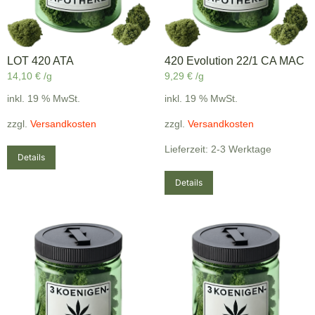
LOT 420 ATA
420 Evolution 22/1 CA MAC
14,10
€
/g
9,29
€
/g
inkl. 19 % MwSt.
inkl. 19 % MwSt.
zzgl.
Versandkosten
zzgl.
Versandkosten
Lieferzeit: 2-3 Werktage
Details
Details