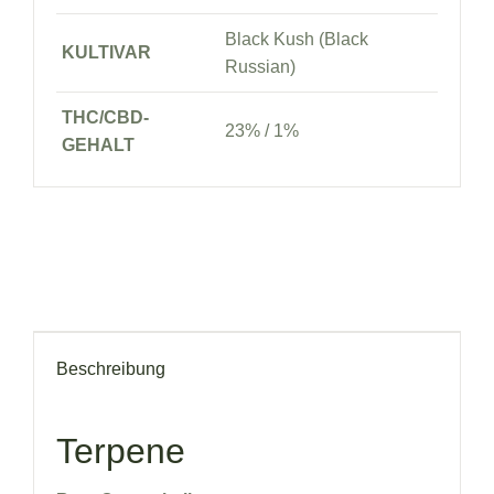
Black Kush (Black
KULTIVAR
Russian)
THC/CBD-
23% / 1%
GEHALT
Beschreibung
Terpene