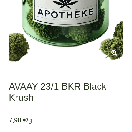
AVAAY 23/1 BKR Black
Krush
7,98
€
/g