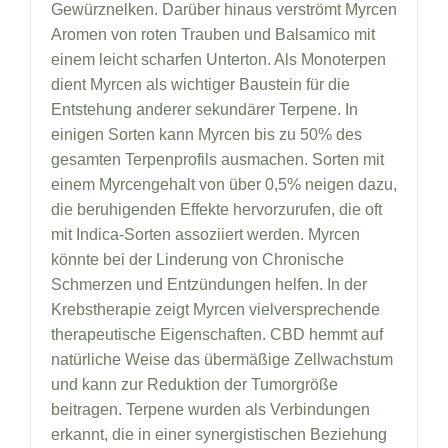
Gewürznelken. Darüber hinaus verströmt Myrcen
Aromen von roten Trauben und Balsamico mit
einem leicht scharfen Unterton. Als Monoterpen
dient Myrcen als wichtiger Baustein für die
Entstehung anderer sekundärer Terpene. In
einigen Sorten kann Myrcen bis zu 50% des
gesamten Terpenprofils ausmachen. Sorten mit
einem Myrcengehalt von über 0,5% neigen dazu,
die beruhigenden Effekte hervorzurufen, die oft
mit Indica-Sorten assoziiert werden. Myrcen
könnte bei der Linderung von Chronische
Schmerzen und Entzündungen helfen. In der
Krebstherapie zeigt Myrcen vielversprechende
therapeutische Eigenschaften. CBD hemmt auf
natürliche Weise das übermäßige Zellwachstum
und kann zur Reduktion der Tumorgröße
beitragen. Terpene wurden als Verbindungen
erkannt, die in einer synergistischen Beziehung