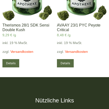
Therismos 28/1 SDK Sensi
AVAAY 23/1 PYC Peyote
Double Kush
Critical
9,29
€
/g
8,48
€
/g
inkl. 19 % MwSt.
inkl. 19 % MwSt.
zzgl.
Versandkosten
zzgl.
Versandkosten
Details
Details
Nützliche Links