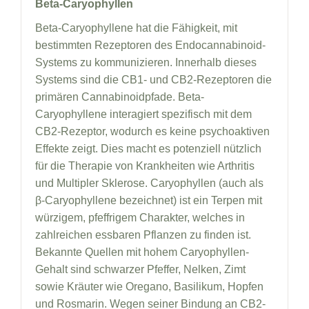
Beta-Caryophyllen
Beta-Caryophyllene hat die Fähigkeit, mit
bestimmten Rezeptoren des Endocannabinoid-
Systems zu kommunizieren. Innerhalb dieses
Systems sind die CB1- und CB2-Rezeptoren die
primären Cannabinoidpfade. Beta-
Caryophyllene interagiert spezifisch mit dem
CB2-Rezeptor, wodurch es keine psychoaktiven
Effekte zeigt. Dies macht es potenziell nützlich
für die Therapie von Krankheiten wie Arthritis
und Multipler Sklerose. Caryophyllen (auch als
β-Caryophyllene bezeichnet) ist ein Terpen mit
würzigem, pfeffrigem Charakter, welches in
zahlreichen essbaren Pflanzen zu finden ist.
Bekannte Quellen mit hohem Caryophyllen-
Gehalt sind schwarzer Pfeffer, Nelken, Zimt
sowie Kräuter wie Oregano, Basilikum, Hopfen
und Rosmarin. Wegen seiner Bindung an CB2-