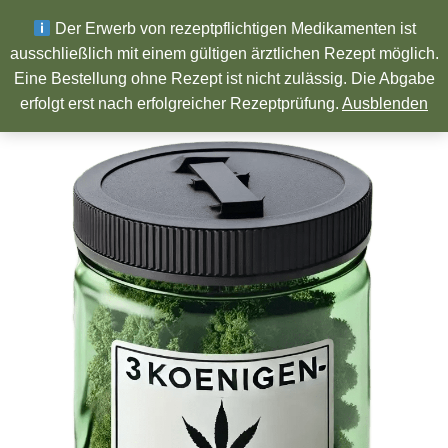
Wir wünschen ein Frohes neues Jahr!
Der Erwerb von rezeptpflichtigen Medikamenten ist
ausschließlich mit einem gültigen ärztlichen Rezept möglich.
Eine Bestellung ohne Rezept ist nicht zulässig. Die Abgabe
Pharmazeutische Produkte
erfolgt erst nach erfolgreicher Rezeptprüfung.
Ausblenden