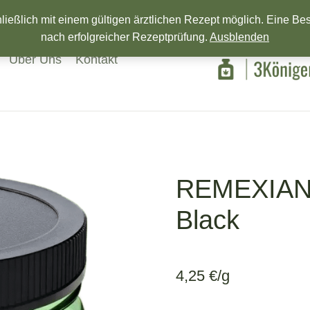
Wir wünschen ein Frohes neues Jahr!
eßlich mit einem gültigen ärztlichen Rezept möglich. Eine Beste
nach erfolgreicher Rezeptprüfung.
Ausblenden
Über Uns
Kontakt
REMEXIAN 
Black
4,25
€
/g