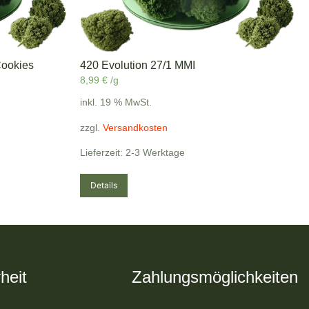
Cookies
420 Evolution 27/1 MMI
8,99
€
/g
inkl. 19 % MwSt.
zzgl.
Versandkosten
Lieferzeit: 2-3 Werktage
Details
heit
Zahlungsmöglichkeiten