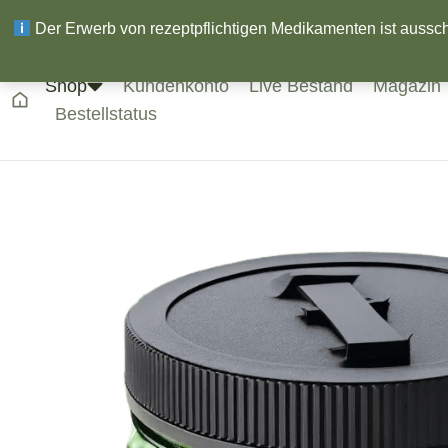
Der Erwerb von rezeptpflichtigen Medikamenten ist ausschli
Shop
Kundenkonto
Live Bestand
Magazin
Bestellstatus