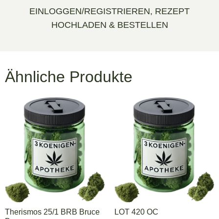
EINLOGGEN/REGISTRIEREN, REZEPT
HOCHLADEN & BESTELLEN
Ähnliche Produkte
Therismos 25/1 BRB Bruce
LOT 420 OC