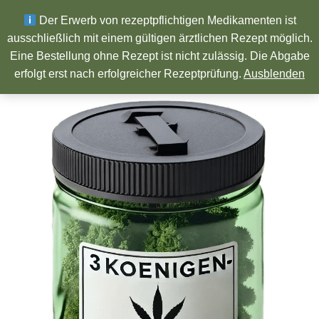
Wir wünschen ein Frohes neues Jahr!
Der Erwerb von rezeptpflichtigen Medikamenten ist
ausschließlich mit einem gültigen ärztlichen Rezept möglich.
Eine Bestellung ohne Rezept ist nicht zulässig. Die Abgabe
Pharmazeutische Produkte
erfolgt erst nach erfolgreicher Rezeptprüfung.
Ausblenden