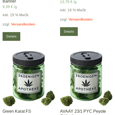
Banner
13,79
€
/g
9,39
€
/g
inkl. 19 % MwSt.
inkl. 19 % MwSt.
zzgl.
Versandkosten
zzgl.
Versandkosten
Details
Details
Green Karat FS
AVAAY 23/1 PYC Peyote