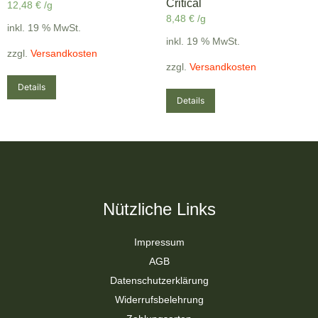
Critical
12,48
€
/g
8,48
€
/g
inkl. 19 % MwSt.
inkl. 19 % MwSt.
zzgl.
Versandkosten
zzgl.
Versandkosten
Details
Details
Nützliche Links
Impressum
AGB
Datenschutzerklärung
Widerrufsbelehrung