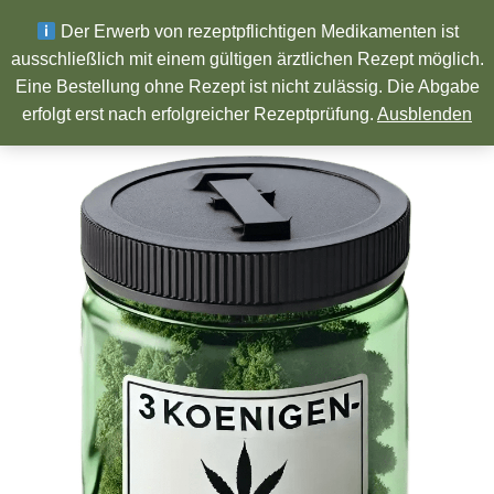
Wir wünschen ein Frohes neues Jahr!
Der Erwerb von rezeptpflichtigen Medikamenten ist
ausschließlich mit einem gültigen ärztlichen Rezept möglich.
Eine Bestellung ohne Rezept ist nicht zulässig. Die Abgabe
Pharmazeutische Produkte
erfolgt erst nach erfolgreicher Rezeptprüfung.
Ausblenden