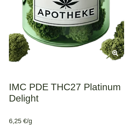
IMC PDE THC27 Platinum
Delight
6,25
€
/g