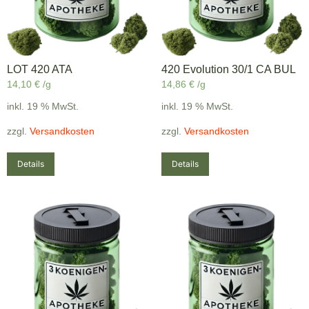
LOT 420 ATA
420 Evolution 30/1 CA BUL
14,10
€
/g
14,86
€
/g
inkl. 19 % MwSt.
inkl. 19 % MwSt.
zzgl.
Versandkosten
zzgl.
Versandkosten
Details
Details