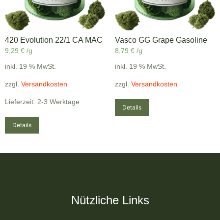
420 Evolution 22/1 CA MAC
Vasco GG Grape Gasoline
9,29
€
/g
8,79
€
/g
inkl. 19 % MwSt.
inkl. 19 % MwSt.
zzgl.
Versandkosten
zzgl.
Versandkosten
Lieferzeit: 2-3 Werktage
Details
Details
Nützliche Links