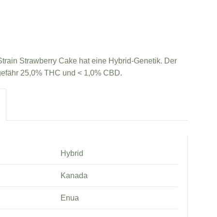
rain Strawberry Cake hat eine Hybrid-Genetik. Der
ungefähr 25,0% THC und < 1,0% CBD.
Hybrid
Kanada
Enua