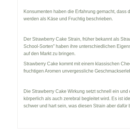
Konsumenten haben die Erfahrung gemacht, dass d
werden als Käse und Fruchtig beschrieben.
Der Strawberry Cake Strain, früher bekannt als St
School-Sorten” haben ihre unterschiedlichen Eigens
auf den Markt zu bringen.
Strawberry Cake kommt mit einem klassischen Chee
fruchtigen Aromen unvergessliche Geschmackserle
Die Strawberry Cake Wirkung setzt schnell ein und 
körperlich als auch zerebral begleitet wird. Es ist
schwer und hart sein, was diesen Strain aber dafü