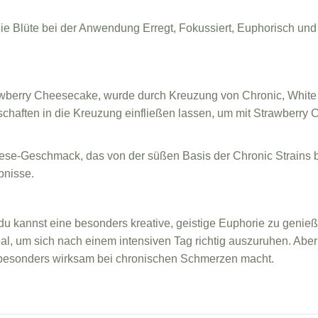
ie Blüte bei der Anwendung Erregt, Fokussiert, Euphorisch u
rawberry Cheesecake, wurde durch Kreuzung von Chronic, White
chaften in die Kreuzung einfließen lassen, um mit Strawberry C
se-Geschmack, das von der süßen Basis der Chronic Strains be
bnisse.
du kannst eine besonders kreative, geistige Euphorie zu genie
 ideal, um sich nach einem intensiven Tag richtig auszuruhen. A
r besonders wirksam bei chronischen Schmerzen macht.