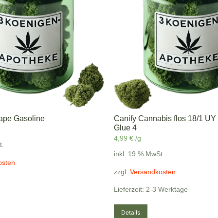
ape Gasoline
Canify Cannabis flos 18/1 UY 
Glue 4
4,99
€
/g
t.
inkl. 19 % MwSt.
osten
zzgl.
Versandkosten
Lieferzeit: 2-3 Werktage
Details