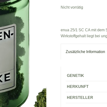
Nicht vorrätig
enua 25/1 SC CA mit dem St
Wirkstoffgehalt liegt bei 
Zusätzliche Information
GENETIK
HERKUNFT
HERSTELLER