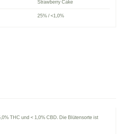
Strawberry Cake
25% / <1,0%
25,0% THC und < 1,0% CBD. Die Blütensorte ist