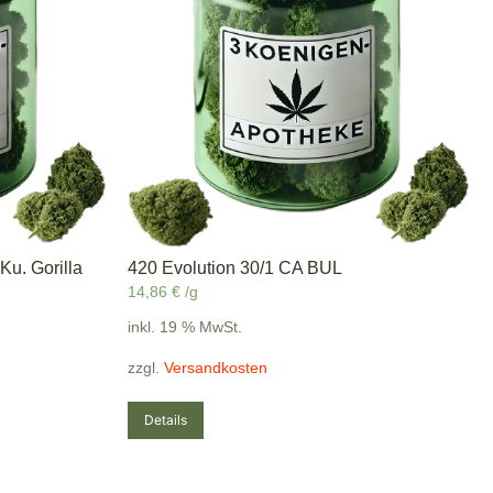
Ku. Gorilla
420 Evolution 30/1 CA BUL
14,86
€
/g
inkl. 19 % MwSt.
zzgl.
Versandkosten
Details