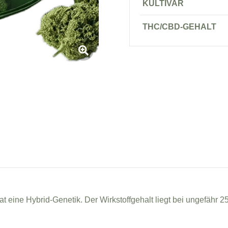
KULTIVAR
THC/CBD-GEHALT
 eine Hybrid-Genetik. Der Wirkstoffgehalt liegt bei ungefähr 