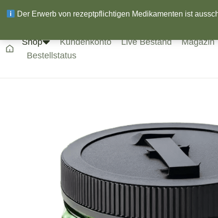
Der Erwerb von rezeptpflichtigen Medikamenten ist ausschli
Shop
Kundenkonto
Live Bestand
Magazin
Bestellstatus