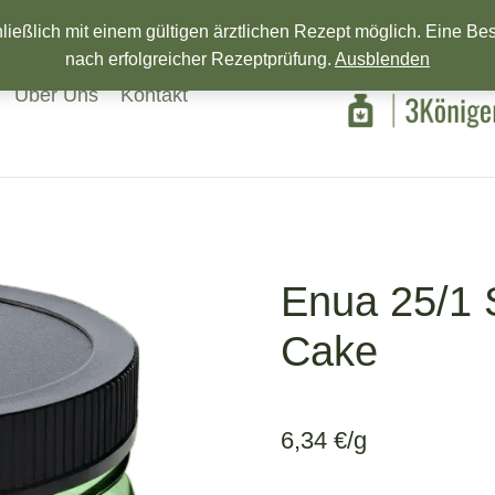
Wir wünschen ein Frohes neues Jahr!
eßlich mit einem gültigen ärztlichen Rezept möglich. Eine Beste
nach erfolgreicher Rezeptprüfung.
Ausblenden
Über Uns
Kontakt
Enua 25/1 
Cake
6,34
€
/g