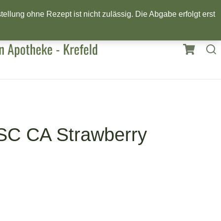
llung ohne Rezept ist nicht zulässig. Die Abgabe erfolgt erst
SC CA Strawberry