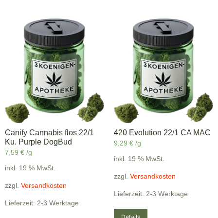
Canify Cannabis flos 22/1
420 Evolution 22/1 CA MAC
Ku. Purple DogBud
9,29
€
/g
7,59
€
/g
inkl. 19 % MwSt.
inkl. 19 % MwSt.
zzgl.
Versandkosten
zzgl.
Versandkosten
Lieferzeit: 2-3 Werktage
Lieferzeit: 2-3 Werktage
Details