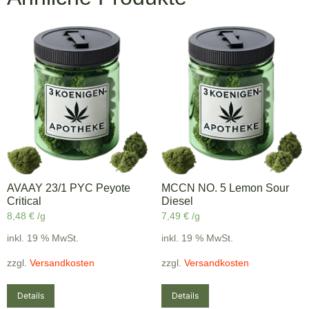
AVAAY 23/1 PYC Peyote
MCCN NO. 5 Lemon Sour
Critical
Diesel
8,48
€
/g
7,49
€
/g
inkl. 19 % MwSt.
inkl. 19 % MwSt.
zzgl.
Versandkosten
zzgl.
Versandkosten
Details
Details