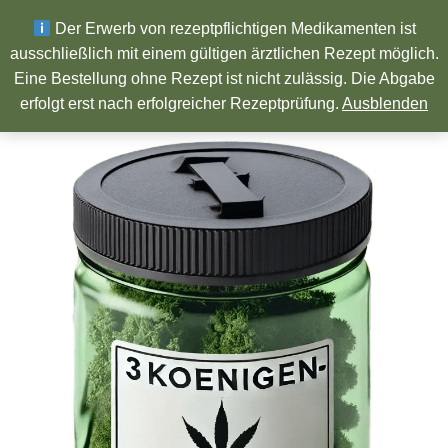
Wir wünschen ein Frohes neues Jahr!
Der Erwerb von rezeptpflichtigen Medikamenten ist
ausschließlich mit einem gültigen ärztlichen Rezept möglich.
Eine Bestellung ohne Rezept ist nicht zulässig. Die Abgabe
Pharmazeutische Produkte
erfolgt erst nach erfolgreicher Rezeptprüfung.
Ausblenden