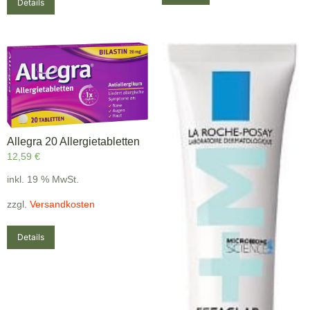
Details
Allegra 20 Allergietabletten
12,59
€
inkl. 19 % MwSt.
zzgl.
Versandkosten
Details