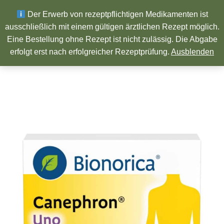
Wir wünschen ein Frohes neues Jahr!
Der Erwerb von rezeptpflichtigen Medikamenten ist
ausschließlich mit einem gültigen ärztlichen Rezept möglich.
Eine Bestellung ohne Rezept ist nicht zulässig. Die Abgabe
Pharmazeutische Produkte
erfolgt erst nach erfolgreicher Rezeptprüfung.
Ausblenden