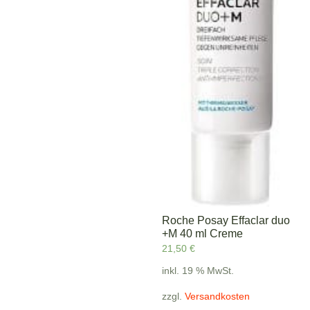
Roche Posay Effaclar duo
+M 40 ml Creme
21,50
€
inkl. 19 % MwSt.
zzgl.
Versandkosten