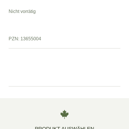
Nicht vorrätig
PZN: 13655004
PRODUKT AUSWÄHLEN