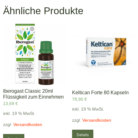
Ähnliche Produkte
Iberogast Classic 20ml
Keltican Forte 80 Kapseln
Flüssigkeit zum Einnehmen
78,95
€
13,69
€
inkl. 19 % MwSt.
inkl. 19 % MwSt.
zzgl.
Versandkosten
zzgl.
Versandkosten
Details