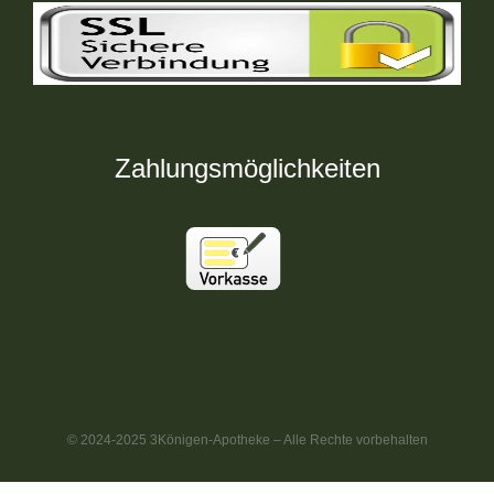
Zahlungsmöglichkeiten
© 2024-2025 3Königen-Apotheke – Alle Rechte vorbehalten