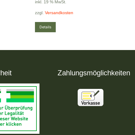
inkl. 19 % MwSt.
zzgl.
Versandkosten
Details
heit
Zahlungsmöglichkeiten