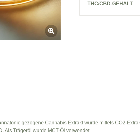
THC/CBD-GEHALT
nnatonic gezogene Cannabis Extrakt wurde mittels CO2-Extra
. Als Trägeröl wurde MCT-Öl verwendet.