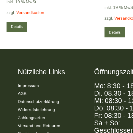
inkl. 19 % MwSt.
inkl. 19 % MwS
zzgl.
Versandkosten
zzgl.
Versandk
Details
Details
Nützliche Links
Öffnungszei
Mo: 8:30 - 1
Impressum
Di: 08:30 - 1
AGB
Mi: 08:30 - 
Datenschutzerklärung
Do: 08:30 - 
Widerrufsbelehrung
Fr: 08:30 - 1
Zahlungsarten
Sa + So:
Versand und Retouren
Geschlosse