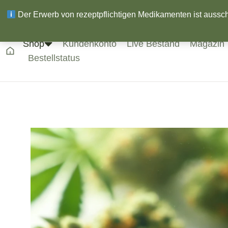
Der Erwerb von rezeptpflichtigen Medikamenten ist ausschli
Shop
Kundenkonto
Live Bestand
Magazin
Bestellstatus