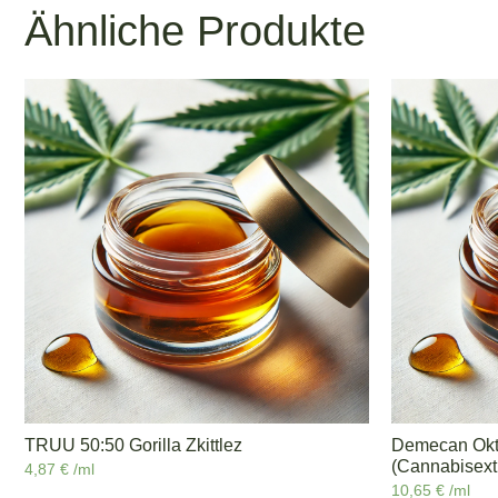
Ähnliche Produkte
TRUU 50:50 Gorilla Zkittlez
Demecan Okto
(Cannabisext
4,87
€
/ml
10,65
€
/ml