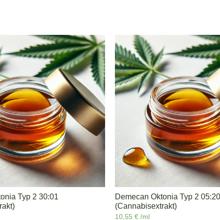
nia Typ 2 30:01
Demecan Oktonia Typ 2 05:2
rakt)
(Cannabisextrakt)
10,55
€
/ml