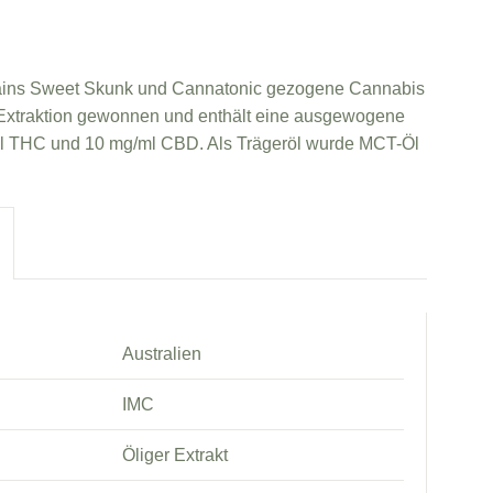
ains Sweet Skunk und Cannatonic gezogene Cannabis
-Extraktion gewonnen und enthält eine ausgewogene
ml THC und 10 mg/ml CBD. Als Trägeröl wurde MCT-Öl
Australien
IMC
Öliger Extrakt