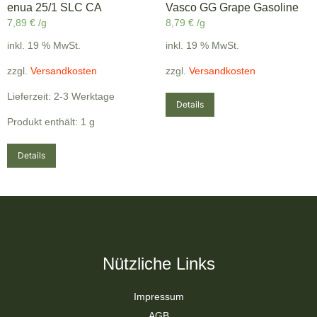
enua 25/1 SLC CA
Vasco GG Grape Gasoline
7,89
€
/g
8,79
€
/g
inkl. 19 % MwSt.
inkl. 19 % MwSt.
zzgl.
Versandkosten
zzgl.
Versandkosten
Lieferzeit: 2-3 Werktage
Details
Produkt enthält: 1
g
Details
Nützliche Links
Impressum
AGB