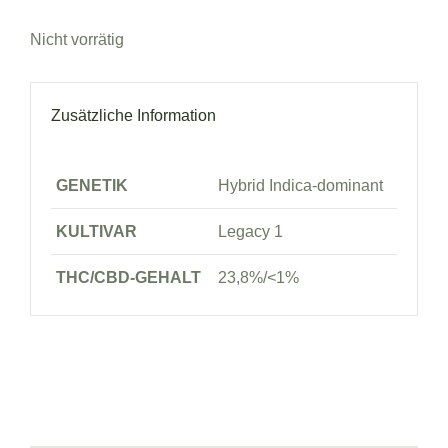
Nicht vorrätig
Zusätzliche Information
GENETIK
Hybrid Indica-dominant
KULTIVAR
Legacy 1
THC/CBD-GEHALT
23,8%/<1%