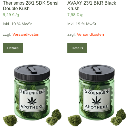
Therismos 28/1 SDK Sensi
AVAAY 23/1 BKR Black
Double Kush
Krush
9,29
€
/g
7,98
€
/g
inkl. 19 % MwSt.
inkl. 19 % MwSt.
zzgl.
Versandkosten
zzgl.
Versandkosten
Details
Details