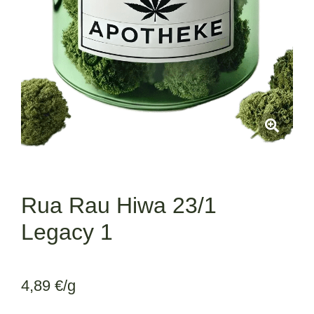
Rua Rau Hiwa 23/1
Legacy 1
4,89
€
/g