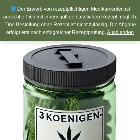
Wir wünschen ein Frohes neues Jahr!
Der Erwerb von rezeptpflichtigen Medikamenten ist
ausschließlich mit einem gültigen ärztlichen Rezept möglich.
Eine Bestellung ohne Rezept ist nicht zulässig. Die Abgabe
Pharmazeutische Produkte
erfolgt erst nach erfolgreicher Rezeptprüfung.
Ausblenden