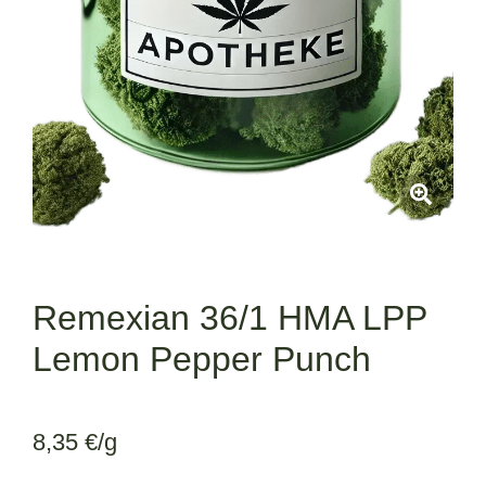
Remexian 36/1 HMA LPP
Lemon Pepper Punch
8,35
€
/g