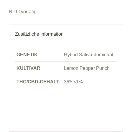
Nicht vorrätig
Zusätzliche Information
GENETIK
Hybrid Sativa-dominant
KULTIVAR
Lemon Pepper Punch
THC/CBD-GEHALT
36%<1%