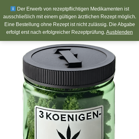
Wir wünschen ein Frohes neues Jahr!
Der Erwerb von rezeptpflichtigen Medikamenten ist
ausschließlich mit einem gültigen ärztlichen Rezept möglich.
Eine Bestellung ohne Rezept ist nicht zulässig. Die Abgabe
Pharmazeutische Produkte
erfolgt erst nach erfolgreicher Rezeptprüfung.
Ausblenden