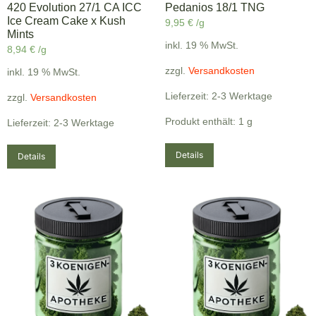
420 Evolution 27/1 CA ICC
Pedanios 18/1 TNG
Ice Cream Cake x Kush
9,95
€
/g
Mints
inkl. 19 % MwSt.
8,94
€
/g
zzgl.
Versandkosten
inkl. 19 % MwSt.
Lieferzeit: 2-3 Werktage
zzgl.
Versandkosten
Produkt enthält: 1
g
Lieferzeit: 2-3 Werktage
Details
Details