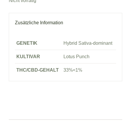
Nicht vorrätig
Zusätzliche Information
GENETIK
Hybrid Sativa-dominant
KULTIVAR
Lotus Punch
THC/CBD-GEHALT
33%<1%