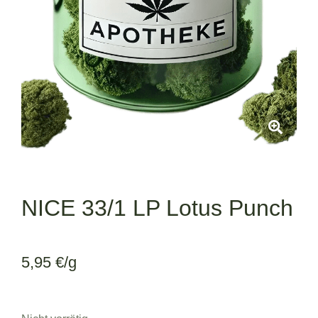
NICE 33/1 LP Lotus Punch
5,95
€
/g