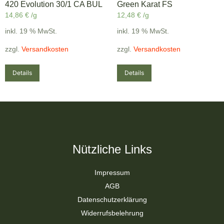
420 Evolution 30/1 CA BUL
Green Karat FS
14,86
€
/g
12,48
€
/g
inkl. 19 % MwSt.
inkl. 19 % MwSt.
zzgl.
Versandkosten
zzgl.
Versandkosten
Details
Details
Nützliche Links
Impressum
AGB
Datenschutzerklärung
Widerrufsbelehrung