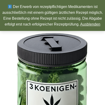
Wir wünschen ein Frohes neues Jahr!
Der Erwerb von rezeptpflichtigen Medikamenten ist
ausschließlich mit einem gültigen ärztlichen Rezept möglich.
Eine Bestellung ohne Rezept ist nicht zulässig. Die Abgabe
Pharmazeutische Produkte
erfolgt erst nach erfolgreicher Rezeptprüfung.
Ausblenden