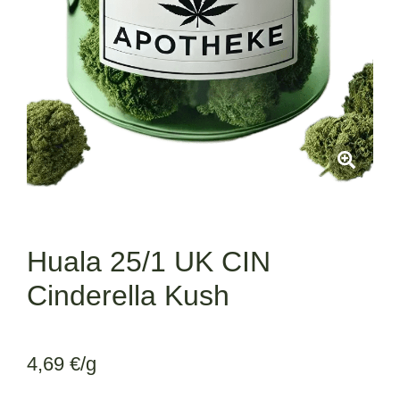
Huala 25/1 UK CIN
Cinderella Kush
4,69
€
/g