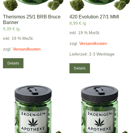
Therismos 25/1 BRB Bruce
420 Evolution 27/1 MMI
Banner
8,99
€
/g
9,39
€
/g
inkl. 19 % MwSt.
inkl. 19 % MwSt.
zzgl.
Versandkosten
zzgl.
Versandkosten
Lieferzeit: 2-3 Werktage
Details
Details