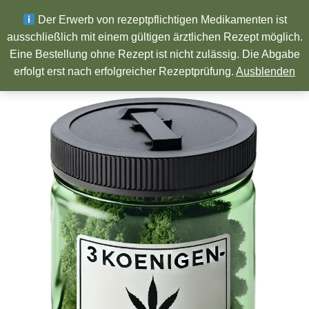
Wir wünschen ein Frohes neues Jahr!
Der Erwerb von rezeptpflichtigen Medikamenten ist
ausschließlich mit einem gültigen ärztlichen Rezept möglich.
Eine Bestellung ohne Rezept ist nicht zulässig. Die Abgabe
Pharmazeutische Produkte
erfolgt erst nach erfolgreicher Rezeptprüfung.
Ausblenden