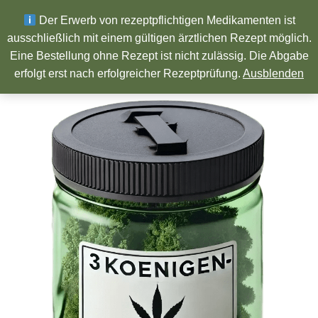
Wir wünschen ein Frohes neues Jahr!
Der Erwerb von rezeptpflichtigen Medikamenten ist
ausschließlich mit einem gültigen ärztlichen Rezept möglich.
Eine Bestellung ohne Rezept ist nicht zulässig. Die Abgabe
Pharmazeutische Produkte
erfolgt erst nach erfolgreicher Rezeptprüfung.
Ausblenden