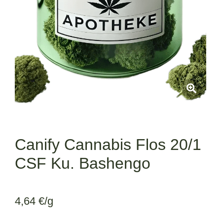
Canify Cannabis Flos 20/1
CSF Ku. Bashengo
4,64
€
/g