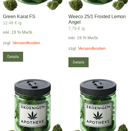
Green Karat FS
Weeco 25/1 Frosted Lemon
Angel
12,48
€
/g
7,79
€
/g
inkl. 19 % MwSt.
inkl. 19 % MwSt.
zzgl.
Versandkosten
zzgl.
Versandkosten
Details
Details