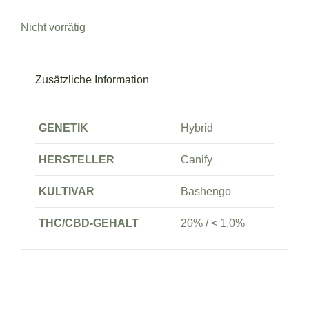
Nicht vorrätig
Zusätzliche Information
GENETIK
Hybrid
HERSTELLER
Canify
KULTIVAR
Bashengo
THC/CBD-GEHALT
20% / < 1,0%