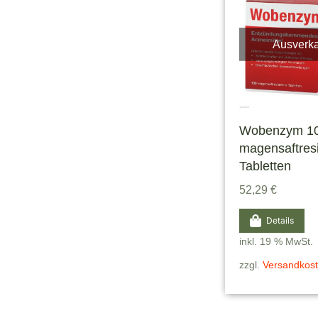
Ausverka
Wobenzym 1
magensaftresi
Tabletten
52,29
€
Details
inkl. 19 % MwSt.
zzgl.
Versandkos