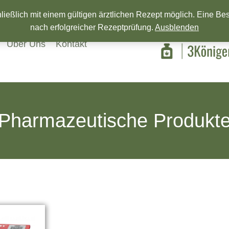
Wir wünschen ein Frohes neues Jahr!
eßlich mit einem gültigen ärztlichen Rezept möglich. Eine Beste
nach erfolgreicher Rezeptprüfung.
Ausblenden
Über Uns
Kontakt
Pharmazeutische Produkt