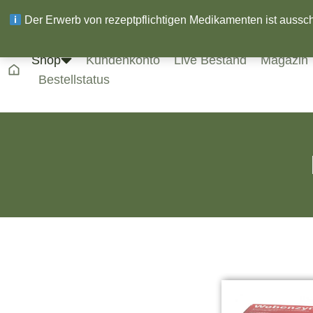
Der Erwerb von rezeptpflichtigen Medikamenten ist ausschli
Shop
Kundenkonto
Live Bestand
Magazin
Bestellstatus