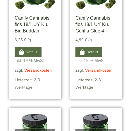
Canify Cannabis
Canify Cannabis
flos 18/1 UY Ku.
flos 18/1 UY Ku.
Big Buddah
Gorilla Glue 4
6,25
€
/g
4,99
€
/g
Details
Details
inkl. 19 % MwSt.
inkl. 19 % MwSt.
zzgl.
Versandkosten
zzgl.
Versandkosten
Lieferzeit: 2-3
Lieferzeit: 2-3
Werktage
Werktage