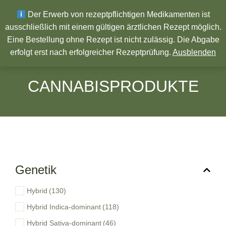
Wir wünschen ein Frohes neues Jahr!
Der Erwerb von rezeptpflichtigen Medikamenten ist
ausschließlich mit einem gültigen ärztlichen Rezept möglich.
Eine Bestellung ohne Rezept ist nicht zulässig. Die Abgabe
Pharmazeutische Produkte
erfolgt erst nach erfolgreicher Rezeptprüfung.
Ausblenden
CANNABISPRODUKTE
Genetik
Hybrid
(130)
Hybrid Indica-dominant
(118)
Hybrid Sativa-dominant
(46)