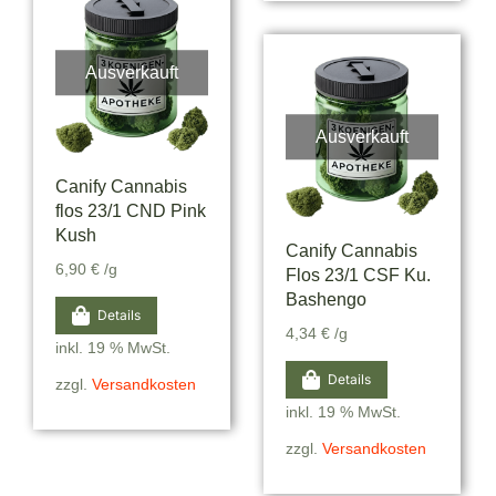
Ausverkauft
Ausverkauft
Canify Cannabis
flos 23/1 CND Pink
Kush
Canify Cannabis
6,90
€
/g
Flos 23/1 CSF Ku.
Bashengo
Details
4,34
€
/g
inkl. 19 % MwSt.
Details
zzgl.
Versandkosten
inkl. 19 % MwSt.
zzgl.
Versandkosten