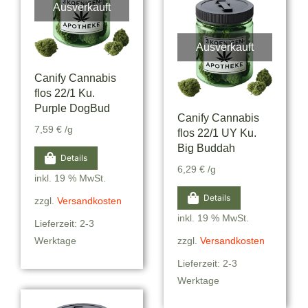
Ausverkauft
Ausverkauft
Canify Cannabis
flos 22/1 Ku.
Purple DogBud
Canify Cannabis
7,59
€
/g
flos 22/1 UY Ku.
Big Buddah
Details
6,29
€
/g
inkl. 19 % MwSt.
Details
zzgl.
Versandkosten
inkl. 19 % MwSt.
Lieferzeit: 2-3
Werktage
zzgl.
Versandkosten
Lieferzeit: 2-3
Werktage