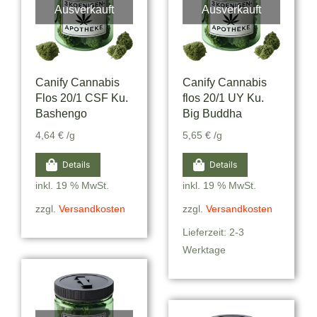
Ausverkauft
Ausverkauft
Canify Cannabis
Canify Cannabis
Flos 20/1 CSF Ku.
flos 20/1 UY Ku.
Bashengo
Big Buddha
4,64
€
/g
5,65
€
/g
Details
Details
inkl. 19 % MwSt.
inkl. 19 % MwSt.
zzgl.
Versandkosten
zzgl.
Versandkosten
Lieferzeit: 2-3
Werktage