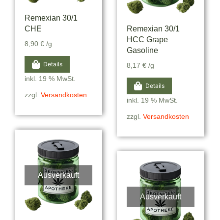
Remexian 30/1
CHE
Remexian 30/1
HCC Grape
8,90
€
/g
Gasoline
Details
8,17
€
/g
inkl. 19 % MwSt.
Details
zzgl.
Versandkosten
inkl. 19 % MwSt.
zzgl.
Versandkosten
Ausverkauft
Ausverkauft