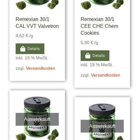
Remexian 30/1
Remexian 30/1
CAL VVT Valvetron
CEE CHE Chem
Cookies
4,62
€
/g
5,90
€
/g
Details
Details
inkl. 19 % MwSt.
inkl. 19 % MwSt.
zzgl.
Versandkosten
zzgl.
Versandkosten
Ausverkauft
Ausverkauft