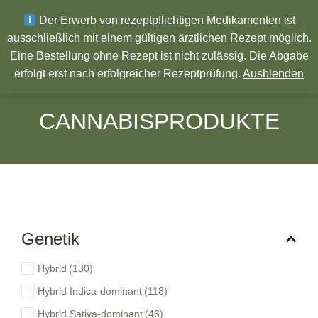
Wir wünschen ein Frohes neues Jahr!
Der Erwerb von rezeptpflichtigen Medikamenten ist
ausschließlich mit einem gültigen ärztlichen Rezept möglich.
Eine Bestellung ohne Rezept ist nicht zulässig. Die Abgabe
Pharmazeutische Produkte
erfolgt erst nach erfolgreicher Rezeptprüfung.
Ausblenden
CANNABISPRODUKTE
Genetik
Hybrid
(130)
Hybrid Indica-dominant
(118)
Hybrid Sativa-dominant
(46)