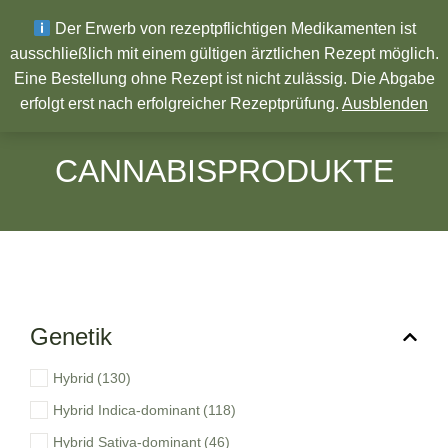
Wir wünschen ein Frohes neues Jahr!
Der Erwerb von rezeptpflichtigen Medikamenten ist
ausschließlich mit einem gültigen ärztlichen Rezept möglich.
Eine Bestellung ohne Rezept ist nicht zulässig. Die Abgabe
Pharmazeutische Produkte
erfolgt erst nach erfolgreicher Rezeptprüfung.
Ausblenden
CANNABISPRODUKTE
Genetik
Hybrid
(130)
Hybrid Indica-dominant
(118)
Hybrid Sativa-dominant
(46)