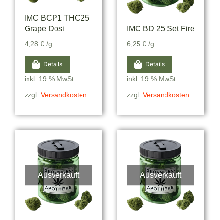
IMC BCP1 THC25
Grape Dosi
IMC BD 25 Set Fire
4,28
€
/g
6,25
€
/g
Details
Details
inkl. 19 % MwSt.
inkl. 19 % MwSt.
zzgl.
Versandkosten
zzgl.
Versandkosten
Ausverkauft
Ausverkauft