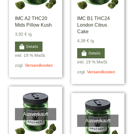
IMC A2 THC20
IMC B1 THC24
Mids Pillow Kush
London Citrus
Cake
3,92
€
/g
4,38
€
/g
Details
Details
inkl. 19 % MwSt.
inkl. 19 % MwSt.
zzgl.
Versandkosten
zzgl.
Versandkosten
Ausverkauft
Ausverkauft