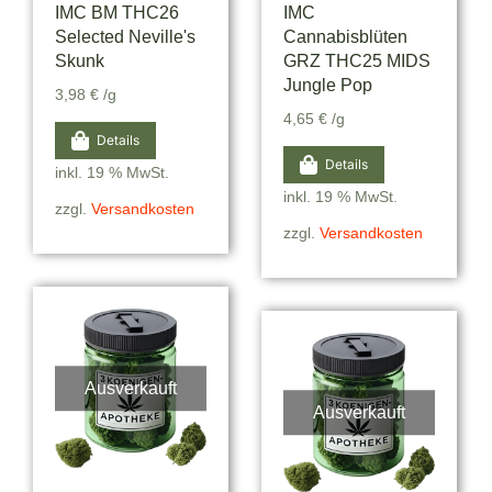
IMC BM THC26
IMC
Selected Neville's
Cannabisblüten
Skunk
GRZ THC25 MIDS
Jungle Pop
3,98
€
/g
4,65
€
/g
Details
Details
inkl. 19 % MwSt.
inkl. 19 % MwSt.
zzgl.
Versandkosten
zzgl.
Versandkosten
Ausverkauft
Ausverkauft