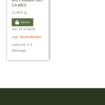
420 Evolution 30/1
CA WES
12,99
€
/g
Details
inkl. 19 % MwSt.
zzgl.
Versandkosten
Lieferzeit: 2-3
Werktage