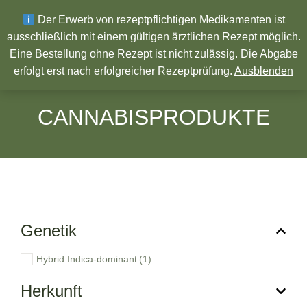
Wir wünschen ein Frohes neues Jahr!
Der Erwerb von rezeptpflichtigen Medikamenten ist
ausschließlich mit einem gültigen ärztlichen Rezept möglich.
Eine Bestellung ohne Rezept ist nicht zulässig. Die Abgabe
Pharmazeutische Produkte
erfolgt erst nach erfolgreicher Rezeptprüfung.
Ausblenden
CANNABISPRODUKTE
Genetik
Hybrid Indica-dominant
(1)
Herkunft