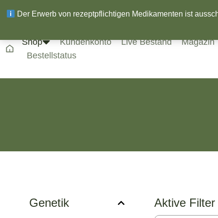
Der Erwerb von rezeptpflichtigen Medikamenten ist ausschli
Shop
Kundenkonto
Live Bestand
Magazin
Bestellstatus
Genetik
Aktive Filter