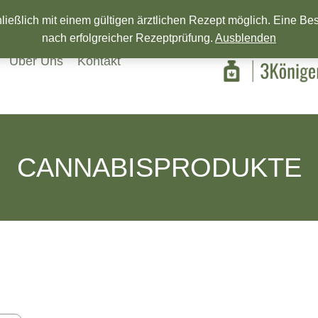
Wir wünschen ein Frohes neues Jahr!
eßlich mit einem gültigen ärztlichen Rezept möglich. Eine Beste
nach erfolgreicher Rezeptprüfung.
Ausblenden
Über Uns
Kontakt
CANNABISPRODUKTE