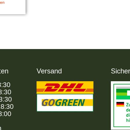
ten
ten
Versand
Sicher
8:30
8:30
13:30
18:30
8:00
n