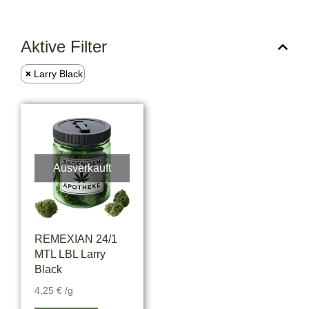
Aktive Filter
Larry Black
Ausverkauft
REMEXIAN 24/1
MTL LBL Larry
Black
4,25
€
/g