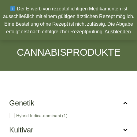
Wir wünschen ein Frohes neues Jahr!
Der Erwerb von rezeptpflichtigen Medikamenten ist
ausschließlich mit einem gültigen ärztlichen Rezept möglich.
Eine Bestellung ohne Rezept ist nicht zulässig. Die Abgabe
Pharmazeutische Produkte
erfolgt erst nach erfolgreicher Rezeptprüfung.
Ausblenden
CANNABISPRODUKTE
Genetik
Hybrid Indica-dominant
(1)
Kultivar