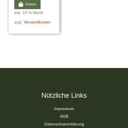
Details
inkl. 19 % MwSt.
zzgl.
Versandkosten
Nützliche Links
Impressum
AGB
Datenschutzerklärung