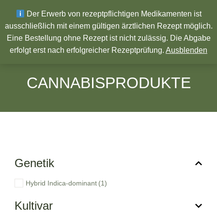
Wir wünschen ein Frohes neues Jahr!
Der Erwerb von rezeptpflichtigen Medikamenten ist
ausschließlich mit einem gültigen ärztlichen Rezept möglich.
Eine Bestellung ohne Rezept ist nicht zulässig. Die Abgabe
Pharmazeutische Produkte
erfolgt erst nach erfolgreicher Rezeptprüfung.
Ausblenden
CANNABISPRODUKTE
Genetik
Hybrid Indica-dominant
(1)
Kultivar