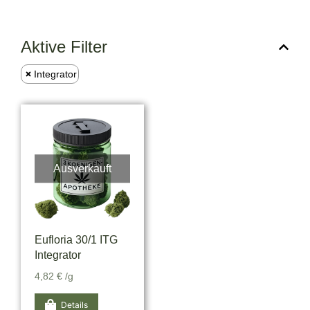
Aktive Filter
Integrator
Ausverkauft
Eufloria 30/1 ITG
Integrator
4,82
€
/g
Details