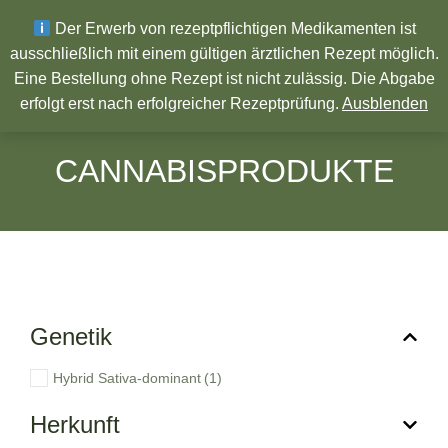
Wir wünschen ein Frohes neues Jahr!
Der Erwerb von rezeptpflichtigen Medikamenten ist
ausschließlich mit einem gültigen ärztlichen Rezept möglich.
Eine Bestellung ohne Rezept ist nicht zulässig. Die Abgabe
Pharmazeutische Produkte
erfolgt erst nach erfolgreicher Rezeptprüfung.
Ausblenden
CANNABISPRODUKTE
Genetik
Hybrid Sativa-dominant
(1)
Herkunft