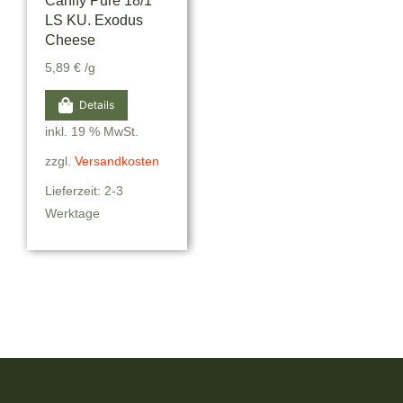
Canify Pure 18/1
LS KU. Exodus
Cheese
5,89
€
/g
Details
inkl. 19 % MwSt.
zzgl.
Versandkosten
Lieferzeit: 2-3
Werktage