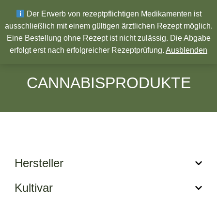
Wir wünschen ein Frohes neues Jahr!
Der Erwerb von rezeptpflichtigen Medikamenten ist
ausschließlich mit einem gültigen ärztlichen Rezept möglich.
Eine Bestellung ohne Rezept ist nicht zulässig. Die Abgabe
Pharmazeutische Produkte
erfolgt erst nach erfolgreicher Rezeptprüfung.
Ausblenden
CANNABISPRODUKTE
Hersteller
Kultivar