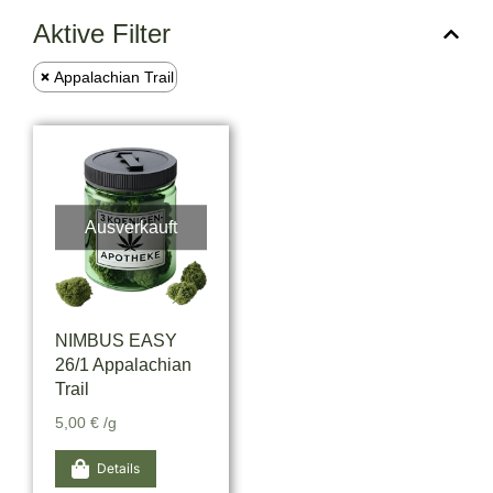
Aktive Filter
Appalachian Trail
Ausverkauft
NIMBUS EASY
26/1 Appalachian
Trail
5,00
€
/g
Details