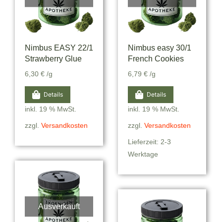
Nimbus EASY 22/1
Nimbus easy 30/1
Strawberry Glue
French Cookies
6,30
€
/g
6,79
€
/g
Details
Details
inkl. 19 % MwSt.
inkl. 19 % MwSt.
zzgl.
Versandkosten
zzgl.
Versandkosten
Lieferzeit: 2-3
Werktage
Ausverkauft