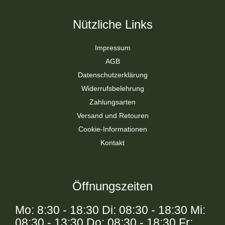
Nützliche Links
Impressum
AGB
Datenschutzerklärung
Widerrufsbelehrung
Zahlungsarten
Versand und Retouren
Cookie-Informationen
Kontakt
Öffnungszeiten
Mo: 8:30 - 18:30 Di: 08:30 - 18:30 Mi:
08:30 - 13:30 Do: 08:30 - 18:30 Fr: