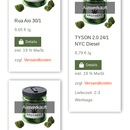
Ausverkauft
Rua Aio 30/1
9,65
€
/g
TYSON 2.0 24/1
Details
NYC Diesel
inkl. 19 % MwSt.
8,79
€
/g
zzgl.
Versandkosten
Details
inkl. 19 % MwSt.
zzgl.
Versandkosten
Lieferzeit: 2-3
Werktage
Ausverkauft