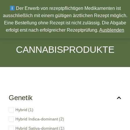
Wir wünschen ein Frohes neues Jahr!
Der Erwerb von rezeptpflichtigen Medikamenten ist
ausschließlich mit einem gültigen ärztlichen Rezept möglich.
Eine Bestellung ohne Rezept ist nicht zulässig. Die Abgabe
Pharmazeutische Produkte
erfolgt erst nach erfolgreicher Rezeptprüfung.
Ausblenden
CANNABISPRODUKTE
Genetik
Hybrid
(1)
Hybrid Indica-dominant
(2)
Hybrid Sativa-dominant
(1)