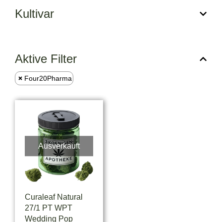
Kultivar
Aktive Filter
Four20Pharma
Ausverkauft
Curaleaf Natural
27/1 PT WPT
Wedding Pop