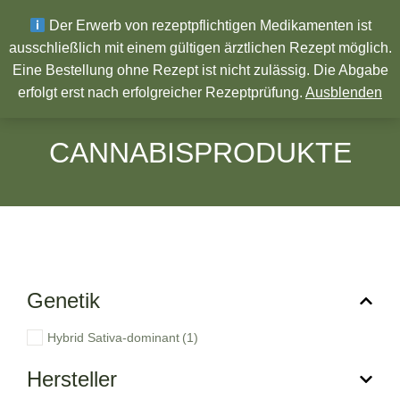
Wir wünschen ein Frohes neues Jahr!
Der Erwerb von rezeptpflichtigen Medikamenten ist
ausschließlich mit einem gültigen ärztlichen Rezept möglich.
Eine Bestellung ohne Rezept ist nicht zulässig. Die Abgabe
Pharmazeutische Produkte
erfolgt erst nach erfolgreicher Rezeptprüfung.
Ausblenden
CANNABISPRODUKTE
Genetik
Hybrid Sativa-dominant
(1)
Hersteller