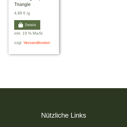
Triangle
4,88
€
/g
Details
inkl. 19 % MwSt.
zzgl.
Versandkosten
Nützliche Links