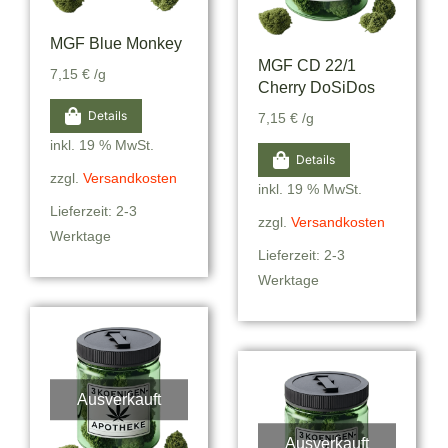
MGF Blue Monkey
MGF CD 22/1
7,15
€
/g
Cherry DoSiDos
Details
7,15
€
/g
inkl. 19 % MwSt.
Details
zzgl.
Versandkosten
inkl. 19 % MwSt.
Lieferzeit: 2-3
zzgl.
Versandkosten
Werktage
Lieferzeit: 2-3
Werktage
Ausverkauft
Ausverkauft