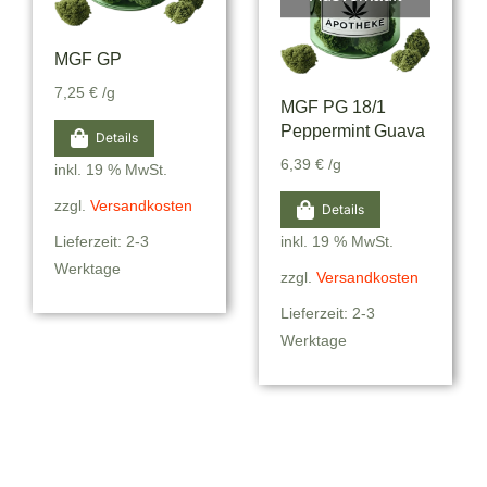
MGF GP
7,25
€
/g
MGF PG 18/1
Peppermint Guava
Details
6,39
€
/g
inkl. 19 % MwSt.
zzgl.
Versandkosten
Details
Lieferzeit: 2-3
inkl. 19 % MwSt.
Werktage
zzgl.
Versandkosten
Lieferzeit: 2-3
Werktage