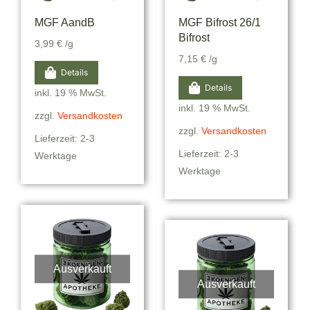
MGF AandB
MGF Bifrost 26/1
Bifrost
3,99
€
/g
7,15
€
/g
Details
Details
inkl. 19 % MwSt.
inkl. 19 % MwSt.
zzgl.
Versandkosten
zzgl.
Versandkosten
Lieferzeit: 2-3
Lieferzeit: 2-3
Werktage
Werktage
Ausverkauft
Ausverkauft