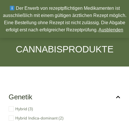
Wir wünschen ein Frohes neues Jahr!
Der Erwerb von rezeptpflichtigen Medikamenten ist
ausschließlich mit einem gültigen ärztlichen Rezept möglich.
Eine Bestellung ohne Rezept ist nicht zulässig. Die Abgabe
Pharmazeutische Produkte
erfolgt erst nach erfolgreicher Rezeptprüfung.
Ausblenden
CANNABISPRODUKTE
Genetik
Hybrid
(3)
Hybrid Indica-dominant
(2)