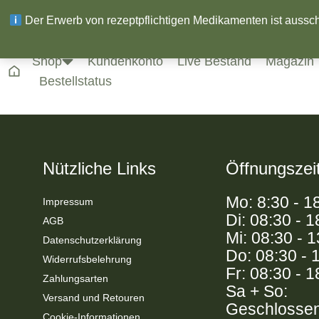
Der Erwerb von rezeptpflichtigen Medikamenten ist ausschli
Shop
Kundenkonto
Live Bestand
Magazin
Bestellstatus
Nützliche Links
Öffnungszei
Mo: 8:30 - 1
Impressum
Di: 08:30 - 1
AGB
Mi: 08:30 - 
Datenschutzerklärung
Do: 08:30 - 
Widerrufsbelehrung
Fr: 08:30 - 1
Zahlungsarten
Sa + So:
Versand und Retouren
Geschlosse
Cookie-Informationen