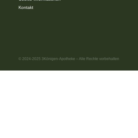
Kontakt
© 2024-2025 3Königen-Apotheke – Alle Rechte vorbehalten